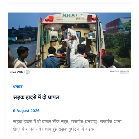
धनबाद
सड़क हादसे में दो घायल
9 August 2026
सड़क हादसे में दो घायल डीजे न्यूज, राजगंज(धनबाद): राजगंज थाना
क्षेत्र में शनिवार देर शाम हुई सड़क दुर्घटना में बाइक