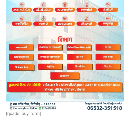
[quads_buy_form]