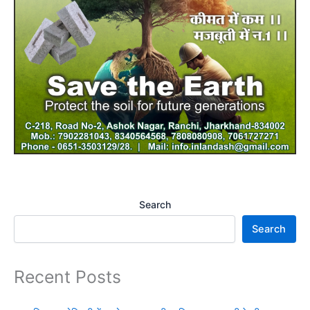
Search
Search
Recent Posts