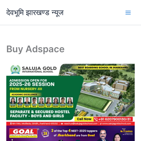
Skip
देवभूमि झारखण्ड न्यूज
to
content
Buy Adspace