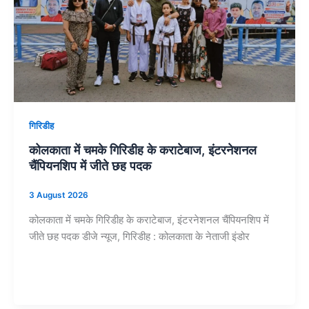
गिरिडीह
कोलकाता में चमके गिरिडीह के कराटेबाज, इंटरनेशनल
चैंपियनशिप में जीते छह पदक
3 August 2026
कोलकाता में चमके गिरिडीह के कराटेबाज, इंटरनेशनल चैंपियनशिप में
जीते छह पदक डीजे न्यूज, गिरिडीह : कोलकाता के नेताजी इंडोर