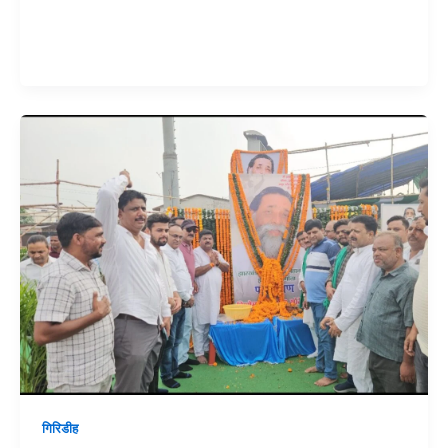
गिरिडीह