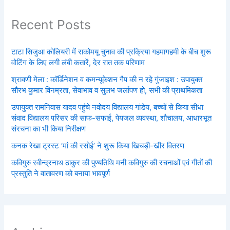
Recent Posts
टाटा सिजुआ कोलियरी में राकोमयू चुनाव की प्रक्रिया गहमागहमी के बीच शुरू
वोटिंग के लिए लगी लंबी कतारें, देर रात तक परिणाम
श्रावणी मेला : कॉर्डिनेशन व कमन्यूकेशन गैप की न रहे गुंजाइश : उपायुक्त
सौरभ कुमार विनम्रता, सेवाभाव व सुलभ जर्लापण हो, सभी की प्राथमिकता
उपायुक्त रामनिवास यादव पहुंचे नवोदय विद्यालय गांडेय, बच्चों से किया सीधा
संवाद विद्यालय परिसर की साफ-सफाई, पेयजल व्यवस्था, शौचालय, आधारभूत
संरचना का भी किया निरीक्षण
कनक रेखा ट्रस्ट ‘मां की रसोई’ ने शुरू किया खिचड़ी-खीर वितरण
कविगुरु रवीन्द्रनाथ ठाकुर की पुण्यतिथि मनी कविगुरु की रचनाओं एवं गीतों की
प्रस्तुति ने वातावरण को बनाया भावपूर्ण