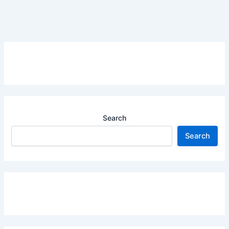
Search
Search