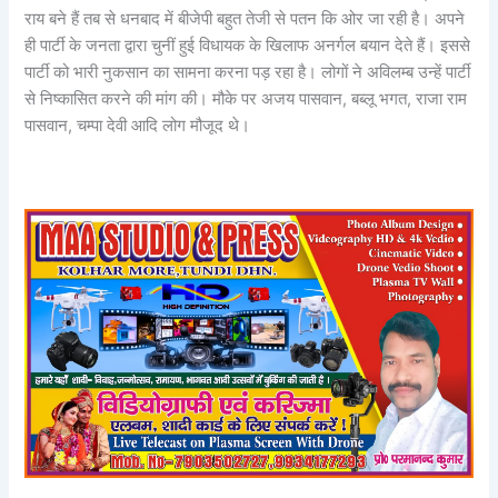
राय बने हैं तब से धनबाद में बीजेपी बहुत तेजी से पतन कि ओर जा रही है। अपने
ही पार्टी के जनता द्वारा चुनीं हुई विधायक के खिलाफ अनर्गल बयान देते हैं। इससे
पार्टी को भारी नुकसान का सामना करना पड़ रहा है। लोगों ने अविलम्ब उन्हें पार्टी
से निष्कासित करने की मांग की। मौके पर अजय पासवान, बब्लू भगत, राजा राम
पासवान, चम्पा देवी आदि लोग मौजूद थे।