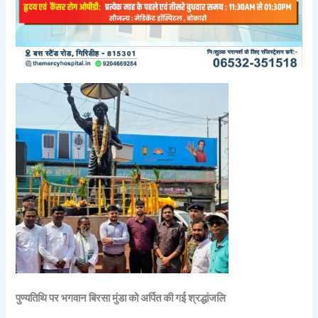
पुण्यतिथि पर भगवान बिरसा मुंडा को अर्पित की गई श्रद्धांजलि