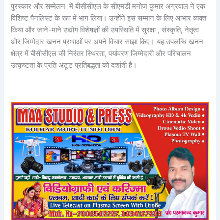
पुरस्कार और सम्मेलन में बीसीसीएल के सीएमडी मनोज कुमार अग्रवाल ने एक
विशिष्ट पैनलिस्ट के रूप में भाग लिया। उन्होंने इस सम्मान के लिए आभार व्यक्त
किया और जाने-माने उद्योग विशेषज्ञों की उपस्थिति में सुरक्षा , संस्कृति, नेतृत्व
और जिम्मेदार खनन प्रथाओं पर अपने विचार साझा किए। यह उपलब्धि खनन
क्षेत्र में बीसीसीएल की निरंतर स्थिरता, पर्यावरण जिम्मेदारी और परिचालन
उत्कृष्टता के प्रति अटूट प्रतिबद्धता को दर्शाती है।