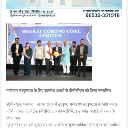
पर्यावरण उत्कृष्टता के लिए डायमंड अवार्ड से बीसीसीएल को किया सम्मानित
डीजे न्यूज, धनबाद: खनन क्षेत्र में उत्कृष्ट पर्यावरण उत्कृष्टता के लिए भारत
कोकिंग कोल लिमिटेड (बीसीसीएल) को प्रतिष्ठित डायमंड अवार्ड से सम्मानित
किया गया
गुवाहाटी (असम) में शुक्रवार को आयोजित ‘दूसरे वार्षिक ग्रीन इनवायरो पर्यावरण