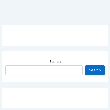
Search
Search