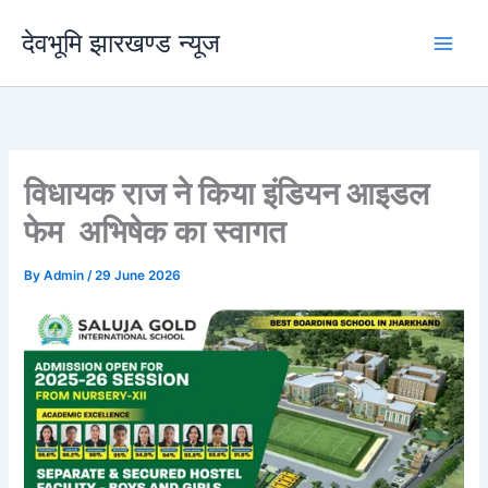
Skip
देवभूमि झारखण्ड न्यूज
to
content
विधायक राज ने किया इंडियन आइडल
फेम अभिषेक का स्वागत
By
Admin
/
29 June 2026