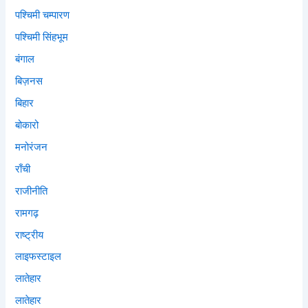
पश्चिमी चम्पारण
पश्चिमी सिंहभूम
बंगाल
बिज़नस
बिहार
बोकारो
मनोरंजन
राँची
राजीनीति
रामगढ़
राष्ट्रीय
लाइफस्टाइल
लातेहार
लातेहार