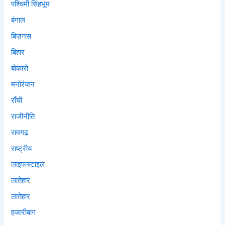
पश्चिमी सिंहभूम
बंगाल
बिज़नस
बिहार
बोकारो
मनोरंजन
राँची
राजीनीति
रामगढ़
राष्ट्रीय
लाइफस्टाइल
लातेहार
लातेहार
हजारीबाग