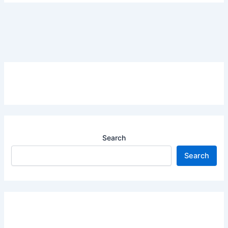
Search
Search