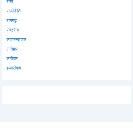
राँची
राजीनीति
रामगढ़
राष्ट्रीय
लाइफस्टाइल
लातेहार
लातेहार
हजारीबाग