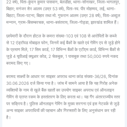
22 वर्ष), पिता-कुंदन कुमार पासवान, बेलडीहा, थाना-सोनाखर, जिला-भागलपुर,
बिहार; मनंजर शेर आलम (उम्र 53 वर्ष), पिता-स्व. पीर मोहम्मद, लई, थाना-
बिहटा, जिला-पटना, बिहार तथा मो. गुफरान आलम (उम्र 28 वर्ष), पिता-अब्दुल
मन्नान, ग्राम-बिसम्बरचक, थाना-बसंतराय, जिला-गोड्डा, झारखंड शामिल हैं।
छापेमारी के दौरान होटल के कमरा संख्या-103 एवं 108 से आरोपितों के कब्जे
से 12 एंड्रॉयड मोबाइल फोन, जिनमें कई बैंकों के खाते एवं गेमिंग एप से जुड़े होने
के प्रमाण मिले, 17 सिम कार्ड, 17 विभिन्न बैंकों के एटीएम कार्ड, विभिन्न बैंकों से
जुड़े 4 यूपीआई क्यूआर कोड, 2 चेकबुक, 1 पासबुक तथा 50,000 रुपये नकद
बरामद किए गए।
बरामद साक्ष्यों के आधार पर साइबर अपराध थाना कांड संख्या-36/26, दिनांक
30.06.2026 दर्ज किया गया है। जांच में सामने आया है कि यह गिरोह अनेक
व्यक्तियों के नाम से खुले बैंक खातों का उपयोग साइबर अपराध एवं ऑनलाइन
गेमिंग से प्राप्त रकम के हस्तांतरण के लिए करता था। यह गैंग अंतरराज्यीय स्तर
पर सक्रिय है। पुलिस ऑनलाइन गेमिंग के मुख्य सरगना एवं इस नेटवर्क से जुड़े
अन्य साइबर अपराधियों की पहचान और गिरफ्तारी के लिए अनुसंधान कर रही
है।