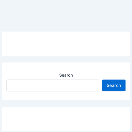
Search
Search