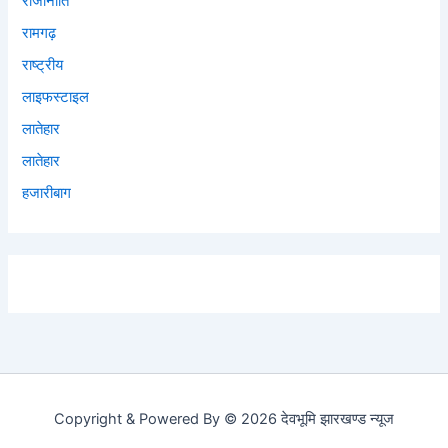
राजीनीति
रामगढ़
राष्ट्रीय
लाइफस्टाइल
लातेहार
लातेहार
हजारीबाग
Copyright & Powered By © 2026 देवभूमि झारखण्ड न्यूज