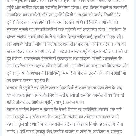
डीजे न्यूज, गिरिडीह :
रेलवे विभाग के प्रतिनिधि रविवार को धनबाद से गिरिडीह
पहुंचे और सलैया रोड का स्थलीय निरीक्षण किया। इस दौरान स्थानीय नागरिकों,
सामाजिक कार्यकर्ताओं और जनप्रतिनिधियों ने सड़क की जर्जर स्थिति और
ट्रेनों के ठहराव नहीं होने की समस्या उठाई। अधिकारियों ने लोगों की बातें
सुनकर मामले को उच्चाधिकारियों तक पहुंचाने का आश्वासन दिया। निरीक्षण के
दौरान सलैया संघर्ष मोर्चा के नेता राजेश सिन्हा सहित कई ग्रामीण मौजूद रहे।
निरीक्षण के दौरान लोगों ने सलैया स्टेशन रोड और न्यू गिरिडीह स्टेशन रोड की
खराब हालत पर नाराजगी जताई। स्टेशन मास्टर मुकेश कुमार को ज्ञापन सौंपते
हुए हटिया-आसनसोल इंटरसिटी एक्सप्रेस तथा गोड्डा-दिल्ली एक्सप्रेस के
सलैया स्टेशन पर ठहराव की मांग की गई। ग्रामीणों का कहना था कि सड़क और
ट्रेन सुविधा के अभाव में विद्यार्थियों, व्यापारियों और यात्रियों को भारी परेशानियों
का सामना करना पड़ रहा है।
धनबाद से पहुंचे रेलवे इंटेलिजेंस अधिकारियों ने क्षेत्र का जायजा लेने के बाद
बताया कि सड़क निर्माण के लिए जरूरी एनओसी संबंधित कार्यालयों को भेज दी
गई है और जल्द आगे की प्रक्रिया पूरी की जाएगी।
बैठक में राजेश सिन्हा ने बताया कि रेलवे विभाग के प्रतिनिधि दोपहर एक बजे
सलैया पहुंचे थे। गौतम सोनी ने कहा कि सलैया का आंदोलन लगातार जारी
रहेगा। तुलसी राणा ने कहा कि सलैया स्टेशन रोड का निर्माण हर हाल में होना
चाहिए। वहीं करण कृपालु और कन्हैया खेतान ने लोगों से आंदोलन में एकजुट