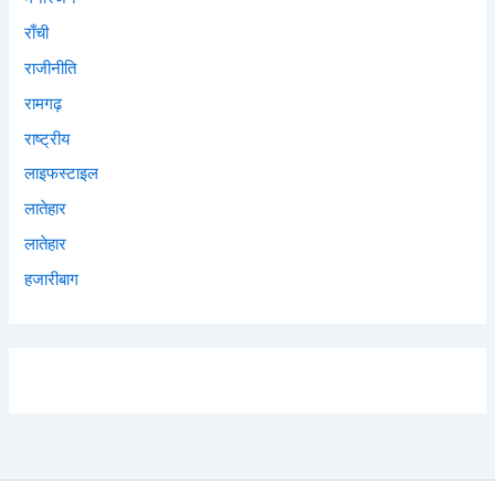
राँची
राजीनीति
रामगढ़
राष्ट्रीय
लाइफस्टाइल
लातेहार
लातेहार
हजारीबाग