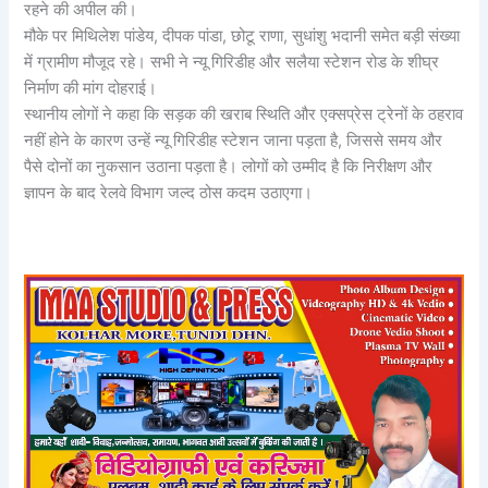
रहने की अपील की।
मौके पर मिथिलेश पांडेय, दीपक पांडा, छोटू राणा, सुधांशु भदानी समेत बड़ी संख्या
में ग्रामीण मौजूद रहे। सभी ने न्यू गिरिडीह और सलैया स्टेशन रोड के शीघ्र
निर्माण की मांग दोहराई।
स्थानीय लोगों ने कहा कि सड़क की खराब स्थिति और एक्सप्रेस ट्रेनों के ठहराव
नहीं होने के कारण उन्हें न्यू गिरिडीह स्टेशन जाना पड़ता है, जिससे समय और
पैसे दोनों का नुकसान उठाना पड़ता है। लोगों को उम्मीद है कि निरीक्षण और
ज्ञापन के बाद रेलवे विभाग जल्द ठोस कदम उठाएगा।