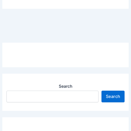
Search
Search