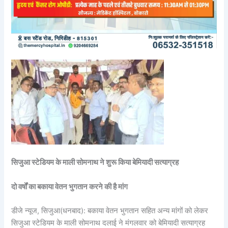
सिजुआ स्टेडियम के माली सोमनाथ ने शुरू किया बेमियादी सत्याग्रह
दो वर्षों का बकाया वेतन भुगतान करने की है मांग
डीजे न्यूज, सिजुआ(धनबाद): बकाया वेतन भुगतान सहित अन्य मांगों को लेकर
सिजुआ स्टेडियम के माली सोमनाथ दलाई ने मंगलवार को बेमियादी सत्याग्रह