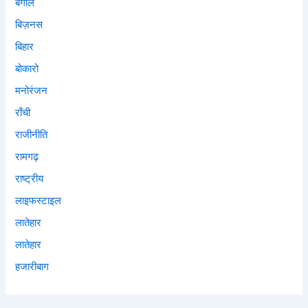
बंगाल
बिज़नस
बिहार
बोकारो
मनोरंजन
राँची
राजीनीति
रामगढ़
राष्ट्रीय
लाइफस्टाइल
लातेहार
लातेहार
हजारीबाग