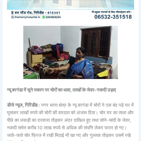
न्यू बरगंडा में सूने मकान पर चोरों का धावा, लाखों के जेवर-नकदी उड़ाए
डीजे न्यूज, गिरिडीह :
नगर थाना क्षेत्र के न्यू बरगंडा में चोरों ने एक बंद पड़े घर में
घुसकर लाखों रुपये की चोरी की वारदात को अंजाम दिया। चोर घर का ताला और
पीछे का लकड़ी का दरवाजा तोड़कर अंदर दाखिल हुए तथा सोने-चांदी के जेवर,
नकदी समेत करीब 10 लाख रुपये से अधिक की संपत्ति लेकर फरार हो गए।
जाते-जाते चोर फ्रिज में रखी मिठाई भी खा गए और गुल्लक तोड़कर उसमें रखे