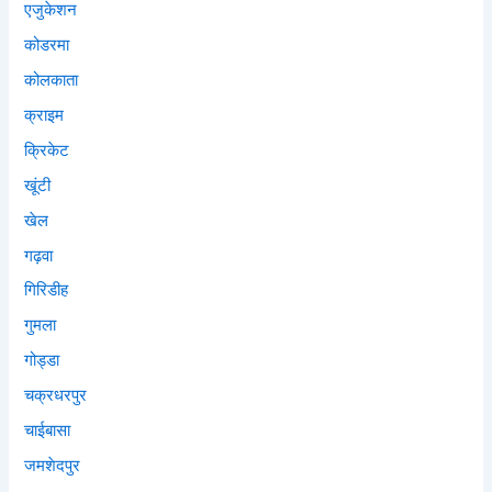
एजुकेशन
कोडरमा
कोलकाता
क्राइम
क्रिकेट
खूंटी
खेल
गढ़वा
गिरिडीह
गुमला
गोड्डा
चक्रधरपुर
चाईबासा
जमशेदपुर