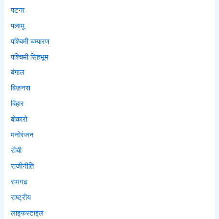
पटना
पलामू
पश्चिमी चम्पारण
पश्चिमी सिंहभूम
बंगाल
बिज़नस
बिहार
बोकारो
मनोरंजन
राँची
राजीनीति
रामगढ़
राष्ट्रीय
लाइफस्टाइल