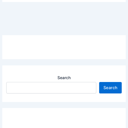
Search
Search