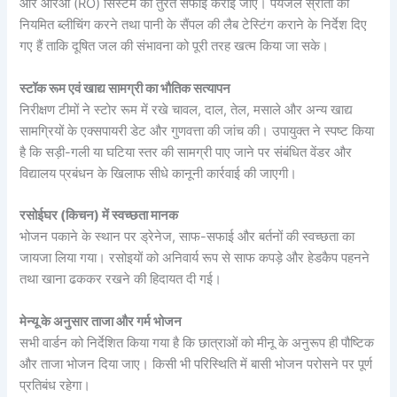
और आरओ (RO) सिस्टम की तुरंत सफाई कराई जाए। पेयजल स्रोतों की
नियमित ब्लीचिंग करने तथा पानी के सैंपल की लैब टेस्टिंग कराने के निर्देश दिए
गए हैं ताकि दूषित जल की संभावना को पूरी तरह खत्म किया जा सके।
स्टॉक रूम एवं खाद्य सामग्री का भौतिक सत्यापन
निरीक्षण टीमों ने स्टोर रूम में रखे चावल, दाल, तेल, मसाले और अन्य खाद्य
सामग्रियों के एक्सपायरी डेट और गुणवत्ता की जांच की। उपायुक्त ने स्पष्ट किया
है कि सड़ी-गली या घटिया स्तर की सामग्री पाए जाने पर संबंधित वेंडर और
विद्यालय प्रबंधन के खिलाफ सीधे कानूनी कार्रवाई की जाएगी।
रसोईघर (किचन) में स्वच्छता मानक
भोजन पकाने के स्थान पर ड्रेनेज, साफ-सफाई और बर्तनों की स्वच्छता का
जायजा लिया गया। रसोइयों को अनिवार्य रूप से साफ कपड़े और हेडकैप पहनने
तथा खाना ढककर रखने की हिदायत दी गई।
मेन्यू के अनुसार ताजा और गर्म भोजन
सभी वार्डन को निर्देशित किया गया है कि छात्राओं को मीनू के अनुरूप ही पौष्टिक
और ताजा भोजन दिया जाए। किसी भी परिस्थिति में बासी भोजन परोसने पर पूर्ण
प्रतिबंध रहेगा।