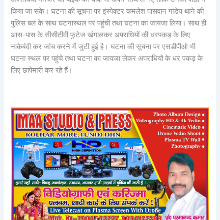
किया जा सके। घटना की सूचना पर इंस्पेक्टर कमलेश पासवान गांडेय थाने की
पुलिस बल के साथ घटनास्थल पर पहुंची तथा घटना का जायजा लिया। साथ ही
आस-पास के सीसीटीवी फुटेज खंगालकर अपराधियों की धरपकड़ के लिए
नाकेबंदी कर जांच करने में जुटी हुई है। घटना की सूचना पर एसडीपीओ भी
घटना स्थल पर पहुंचे तथा घटना का जायजा लेकर अपराधियों के धर पकड़ के
लिए छापेमारी कर रहे हैं।