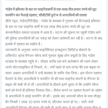
गांडेय में हथियार के बल पर फाइनेंसकर्मी से एक लाख तीस हजार रुपये की लूट
फायरिंग कर फैलाई दहशत, सीसीटीवी फुटेज से अपराधियों की तलाश
डीजे न्यूज, गांडेय(गिरिडीह) : गांडेय के बंधाबाद में गुरुवार को दिनदहाड़े हथियार
के बल पर एक फाइनेंस कर्मी से एक लाख तीस हजार रुपये की लूट का
सनसनीखेज मामला प्रकाश में आया है। घटना की सूचना पर पहुंची गांडेय थाने
की पुलिस अपराधियों की धर पकड़ को लेकर छापेमारी कर रही है। घटना के बाद
इलाके में दहशत का माहौल है।
जानकारी के अनुसार भारत फाइनेंशियल इन्क्लूजन लिमिटेड बोकारो के
असिस्टेंट ब्रांच मैनेजर सौरव शर्मा गुरुवार सुबह लोन वसूली के लिए गांडेय
प्रखंड के बंधाबाद पहुंचे थे। दोपहर करीब एक बजे कलेक्शन की रकम लेकर
अपने मोटरसाइकिल से निकले, थे। तभी पहले से घात लगाए बैठे एक बाइक पर
सवार अज्ञात अपराधियों ने उन्हें बंधाबाद के समीप रोक लिया। इस दौरान दहशत
फैलाने के लिए अपराधियों ने फायरिंग भी की तथा फाइनेंस कंपनी के मैनेजर के
बाइक की चाबी भी ले ली।अपराधियों के हौसले इतने बुलंद थे कि उन्होंने सौरव
शर्मा को घेरते ही हथियार निकाल लिए। विरोध करने पर दहशत फैलाने के उद्देश्य
से अपराधियों ने हवाई फायरिंग भी की। इसके बाद अपराधी सौरव के पास मौजूद
बैग जिसमें 1 लाख 30 हजार रुपये थे, छीनकर फरार हो गए। जाते-जाते
अपराधिधी मैनेजर की बाइक की चाबी भी अपने साथ ले गए ताकि उनका पीछा न