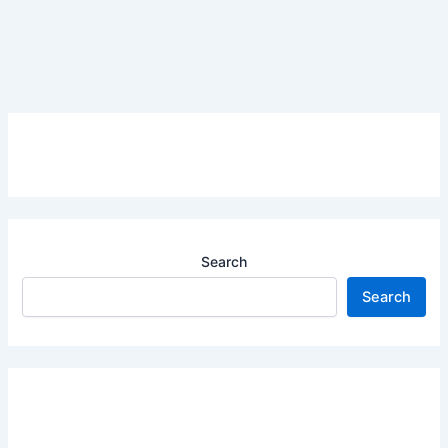
Search
Search