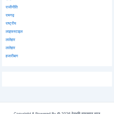
राजीनीति
रामगढ़
राष्ट्रीय
लाइफस्टाइल
लातेहार
लातेहार
हजारीबाग
Copyright & Powered By © 2026 देवभूमि झारखण्ड न्यूज