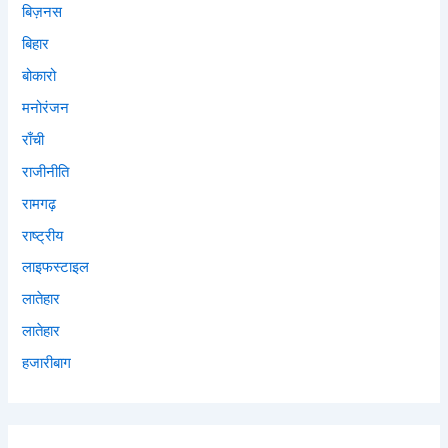
बिज़नस
बिहार
बोकारो
मनोरंजन
राँची
राजीनीति
रामगढ़
राष्ट्रीय
लाइफस्टाइल
लातेहार
लातेहार
हजारीबाग