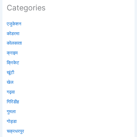
Categories
एजुकेशन
कोडरमा
कोलकाता
क्राइम
क्रिकेट
खूंटी
खेल
गढ़वा
गिरिडीह
गुमला
गोड्डा
चक्रधरपुर