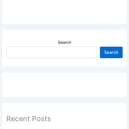
Search
Search
Recent Posts