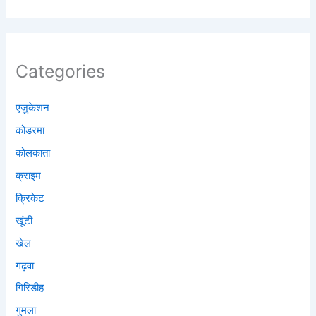
Categories
एजुकेशन
कोडरमा
कोलकाता
क्राइम
क्रिकेट
खूंटी
खेल
गढ़वा
गिरिडीह
गुमला