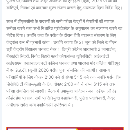
पुलिस पदाधिकारी तथा केंद्र अधीक्षक को एनईईटी (यूजी) 2026 परीक्षा को
शांतिपूर्ण, निष्पक्ष एवं कदाचार मुक्त संपन्न कराने हेतु आवश्यक दिशा निर्देश दिए।
साथ में डीएलसीसी के सदस्यों को सभी परीक्षा केंद्रों में तैयारियों की व्यापक
समीक्षा करने तथा सभी निर्धारित प्रोटोकॉल के अनुपालन का सत्यापन करने का
निर्देश दिया। उन्होंने कहा कि परीक्षा के दौरान विधि व्यवस्था संधारण के लिए
कंट्रोल रूम भी प्रभावी रहेगा। उन्होंने बताया कि 21 जून को जिले के पीएम
श्री केंद्रीय विद्यालय धनबाद नंबर 1, डिग्री कॉलेज आरएसपी 2 जामाडोबा,
बीआईटी सिंदरी, बिनोद बिहारी महतो कोयलांचल यूनिवर्सिटी, आईआईटी
आईएसएम, एसएसएलएनटी कॉलेज धनबाद तथा आरएस मोर कॉलेज गोविंदपुर
में एन.ई.ई.टी. (यूजी) 2026 परीक्षा पुनः संचालित की जाएगी। सामान्य
परीक्षार्थियों के लिए दोपहर 2:00 बजे से संध्या 5:15 बजे तक जबकि पर्सन विथ
डिसेबिलिटी (पीडब्ल्यूडी) के लिए दोपहर 2:00 बजे से संध्या 6:15 बजे तक
परीक्षा संचालित की जाएगी। बैठक में उपायुक्त आदित्य रंजन, एडीएम लॉ एंड
ऑर्डर हेमा प्रसाद, सभी प्रतिनियुक्त दंडाधिकारी, पुलिस पदाधिकारी, केंद्र
अधीक्षक समेत अन्य पदाधिकारी उपस्थित थे।