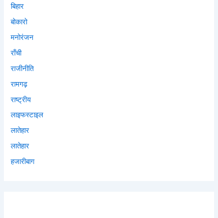
बिहार
बोकारो
मनोरंजन
राँची
राजीनीति
रामगढ़
राष्ट्रीय
लाइफस्टाइल
लातेहार
लातेहार
हजारीबाग