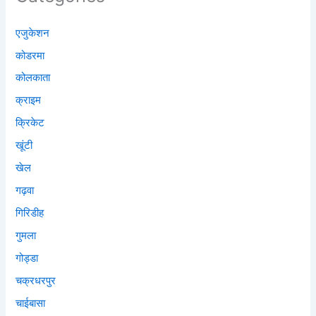
एजुकेशन
कोडरमा
कोलकाता
क्राइम
क्रिकेट
खूंटी
खेल
गढ़वा
गिरिडीह
गुमला
गोड्डा
चक्रधरपुर
चाईबासा