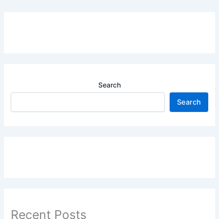
Search
Search
Recent Posts