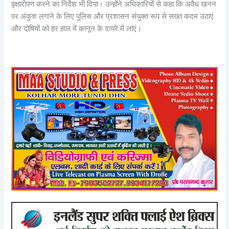
वृक्षारोपण करने का निर्देश भी दिया। उन्होंने अधिकारियों से कहा कि अवैध खनन
पर अंकुश लगाने के लिए पुलिस और प्रशासन संयुक्त रूप से सख्त कदम उठाएं
और दोषियों को हर हाल में कानून के दायरे में लाएं।