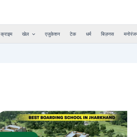
क्राइम
खेल
एजुकेशन
टेक
धर्म
बिज़नस
मनोरंज