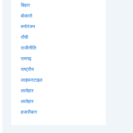
बिहार
बोकारो
मनोरंजन
राँची
राजीनीति
रामगढ़
राष्ट्रीय
लाइफस्टाइल
लातेहार
लातेहार
हजारीबाग