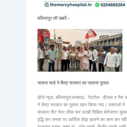
बलियापुर की खबरें:-
भाकपा माले ने केंद्र सरकार का जलाया पुतला
डीजे न्यूज, बलियापुर(धनबाद): पेट्रोल- डीजल व गैस की 
ने केंद्र सरकार का पुतला दहन किया गया। वक्ताओं ने
सरकार नीट पेपर लीक कर लाखों शिक्षित बेरोजगार युवको
वृद्धि कर जनता पर आर्थिक बोझ डालने का काम कर रही ह
राजाराम रजक, कृष्ण दां , प्रेम महतो, दिलीप महतो आदि