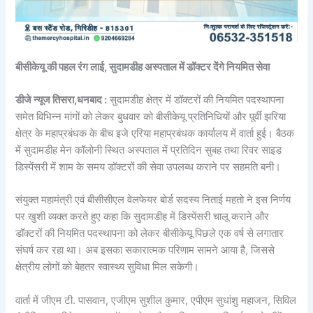
बीसीकेयू की पहल रंग लाई, सुदामडीह अस्पताल में डॉक्टर देंगे नियमित सेवा
डीजे न्यूज तिसरा,धनबाद :
सुदामडीह क्षेत्र में डॉक्टरों की नियमित पदस्थापना
समेत विभिन्न मांगों को लेकर बुधवार को बीसीकेयू प्रतिनिधियों और पूर्वी झरिया
क्षेत्र के महाप्रबंधक के बीच इजे एरिया महाप्रबंधक कार्यालय में वार्ता हुई। बैठक
में सुदामडीह मेन कॉलोनी स्थित अस्पताल में प्रतिदिन सुबह तथा रिवर साइड
डिस्पेंसरी में शाम के समय डॉक्टरों की सेवा उपलब्ध कराने पर सहमति बनी।
संयुक्त महामंत्री एवं बीसीसीएल वेलफेयर बोर्ड सदस्य निताई महतो ने इस निर्णय
पर खुशी व्यक्त करते हुए कहा कि सुदामडीह में डिस्पेंसरी चालू कराने और
डॉक्टरों की नियमित पदस्थापना को लेकर बीसीकेयू पिछले एक वर्ष से लगातार
संघर्ष कर रहा था। अब इसका सकारात्मक परिणाम सामने आया है, जिससे
क्षेत्रीय लोगों को बेहतर स्वास्थ्य सुविधा मिल सकेगी।
वार्ता में जीएम टी. पासवान, एजीएम सुशील कुमार, एपीएम सुधांशु महाजन, सिविल