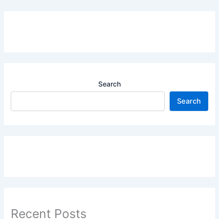
Search
Search
Recent Posts