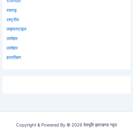
राजीनीति
रामगढ़
राष्ट्रीय
लाइफस्टाइल
लातेहार
लातेहार
हजारीबाग
Copyright & Powered By © 2026 देवभूमि झारखण्ड न्यूज