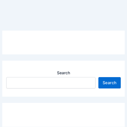
Search
Search