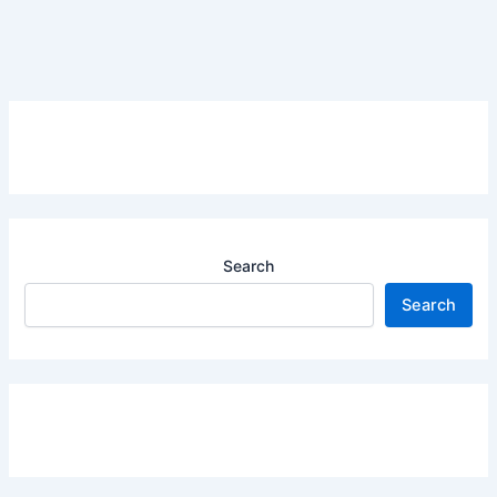
Search
Search