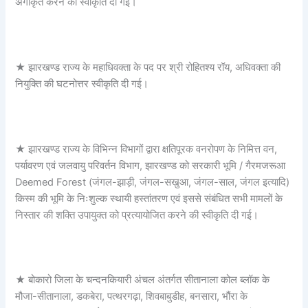
अंगीकृत करने की स्वीकृति दी गई।
★ झारखण्ड राज्य के महाधिवक्ता के पद पर श्री रोहितश्य रॉय, अधिवक्ता की
नियुक्ति की घटनोत्तर स्वीकृति दी गई।
★ झारखण्ड राज्य के विभिन्न विभागों द्वारा क्षतिपूरक वनरोपण के निमित्त वन,
पर्यावरण एवं जलवायु परिवर्तन विभाग, झारखण्ड को सरकारी भूमि / गैरमजरूआ
Deemed Forest (जंगल-झाड़ी, जंगल-सखुआ, जंगल-साल, जंगल इत्यादि)
किस्म की भूमि के निःशुल्क स्थायी हस्तांतरण एवं इससे संबंधित सभी मामलों के
निस्तार की शक्ति उपायुक्त को प्रत्यायोजित करने की स्वीकृति दी गई।
★ बोकारो जिला के चन्दनकियारी अंचल अंतर्गत सीतानाला कोल ब्लॉक के
मौजा-सीतानाला, डकबेरा, पत्थरगढ़ा, शिवबाबुडीह, बनसारा, भौंरा के