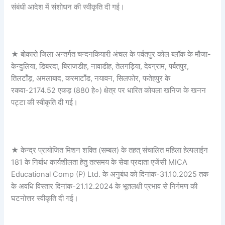
संबंधी आदेश में संशोधन की स्वीकृति दी गई।
★ बोकारो जिला अन्तर्गत चन्दनकियारी अंचल के पर्वतपुर कोल ब्लॉक के मौजा-
केन्दुलिया, डिबरदा, बिराजडीह, नावाडीह, तेलगड़िया, देवग्राम, पर्बतपुर,
तिलटाँड़, अमलाबाद, करमाटाँड, नयावन, सिलफोर, फतेहपुर के
रकवा-2174.52 एकड़ (880 हे०) क्षेत्र पर धारित कोयला खनिज के खनन
पट्टा की स्वीकृति दी गई।
★ केन्द्र प्रायोजित मिशन शक्ति (सम्बल) के तहत् संचालित महिला हेल्पलाईन
181 के निर्बाध कार्यशीलता हेतु तत्समय के सेवा प्रदाता एजेंसी MICA
Educational Comp (P) Ltd. के अनुबंध को दिनांक-31.10.2025 तक
के अवधि विस्तार दिनांक-21.12.2024 के भूतलक्षी प्रभाव से निर्गमण की
घटनोत्तर स्वीकृति दी गई।