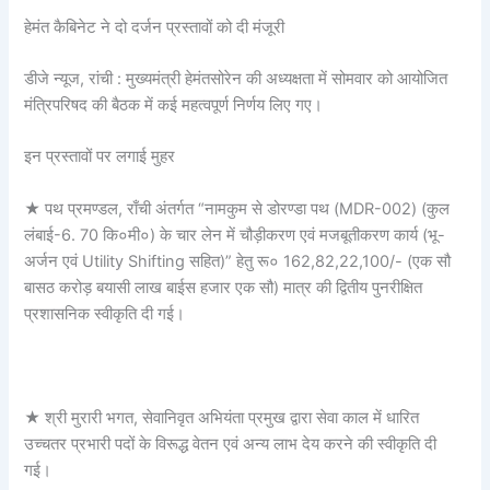
हेमंत कैबिनेट ने दो दर्जन प्रस्तावों को दी मंजूरी
डीजे न्यूज, रांची : मुख्यमंत्री हेमंतसोरेन की अध्यक्षता में सोमवार को आयोजित
मंत्रिपरिषद की बैठक में कई महत्वपूर्ण निर्णय लिए गए।
इन प्रस्तावों पर लगाई मुहर
★ पथ प्रमण्डल, राँची अंतर्गत “नामकुम से डोरण्डा पथ (MDR-002) (कुल
लंबाई-6. 70 कि०मी०) के चार लेन में चौड़ीकरण एवं मजबूतीकरण कार्य (भू-
अर्जन एवं Utility Shifting सहित)” हेतु रू० 162,82,22,100/- (एक सौ
बासठ करोड़ बयासी लाख बाईस हजार एक सौ) मात्र की द्वितीय पुनरीक्षित
प्रशासनिक स्वीकृति दी गई।
★ श्री मुरारी भगत, सेवानिवृत अभियंता प्रमुख द्वारा सेवा काल में धारित
उच्चतर प्रभारी पदों के विरूद्ध वेतन एवं अन्य लाभ देय करने की स्वीकृति दी
गई।