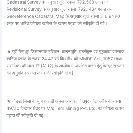
Cadastral Survey के अनुसार कुल रकवा-792.568 एकड़ एवं
Revisional Survey के अनुसार कुल रकवा-792.1434 एकड़ तथा
Georeference Cadastral Map के अनुसार कुल रकबा 316.94 हे0
क्षेत्र पर धारित कोयला खनिज के खनन पट्टा की स्वीकृति दी गई।
★ पूर्वी सिंहभूम जिलान्तर्गत हरियान, बारूनमूति, चडरीबुरू एवं गुड़ाबांधा एमराल्ड
खनिज ब्लॉक के रकबा 24.47 वर्ग कि०मी० को MMDR Act, 1957 (यथा
संशोधित) की धारा 17 (A) (2) के आलोक में आरक्षित करने हेतु केन्द्र सरकार
का अनुमोदन प्राप्त करने की स्वीकृति दी गई।
★ गोड्डा जिला के सुन्दरपहाड़ी अंचल अन्तर्गत जीतपुर कोल ब्लॉक के रकवा
497.10 हेक्टेयर क्षेत्र पर M/s Terri Mining Pvt. Ltd. को कोयला खनन
पट्टा की स्वीकृति दी गई।