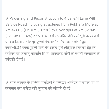
★ Widening and Reconstruction to 4 Lane/4 Lane With
Service Road including structures from Pokharia More at
km 47.600 (Ex. Km 50.230) to Govindpur at km 62.949
(Ex. Km 65.325) of NH-419 में अपयोजित होने वाली भूमि के एवज में
धनबाद जिला अंतर्गत पूर्वी टुण्डी अंचलांतर्गत मौजा-बलारडीह में कुल
रकबा-5.84 एकड़ पुरानी परती गैर आबाद भूमि क्षतिपूरक वनरोपण हेतु वन,
पर्यावरण एवं जलवायु परिवर्तन विभाग, झारखण्ड, राँची को स्थायी हस्तांतरण की
स्वीकृति दी गई।
★ राज्य सरकार के विभिन्न कार्यालयों में कम्प्यूटर ऑपरेटर के सृजित पद का
वेतनमान तथा संविदा राशि भुगतान की स्वीकृति दी गई।