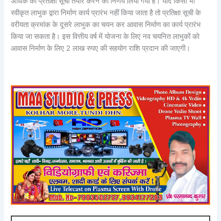
अधिक की प्रतीक्षा सूची तैयार करने का निर्णय लिया गया है। यदि किसी भी
स्वीकृत लाभुक द्वारा निर्माण कार्य प्रारंभ नहीं किया जाता है तो प्रतिक्षा सूची के
वरीयता क्रमांक के दूसरे लाभुक का चयन कर आवास निर्माण का कार्य प्रारंभ
किया जा सकता है। इस वित्तीय वर्ष में योजना के लिए नव चयनित लाभुकों को
आवास निर्माण के लिए 2 लाख रुपए की सहयोग राशि प्रदान की जाएगी।