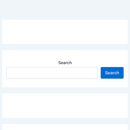
Search
Search