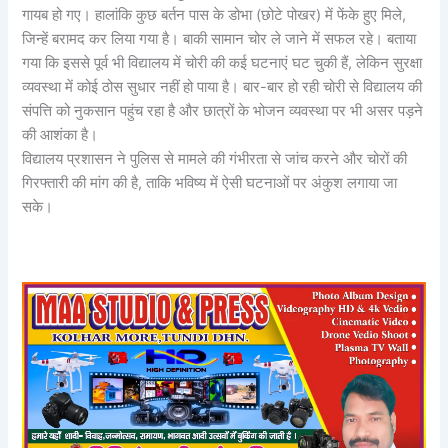
गायब हो गए। हालांकि कुछ बर्तन पास के डोभा (छोटे पोखर) में फेंके हुए मिले,
जिन्हें बरामद कर लिया गया है। बाकी सामान चोर ले जाने में सफल रहे। बताया
गया कि इससे पूर्व भी विद्यालय में चोरी की कई घटनाएं घट चुकी हैं, लेकिन सुरक्षा
व्यवस्था में कोई ठोस सुधार नहीं हो पाया है। बार-बार हो रही चोरी से विद्यालय की
संपत्ति को नुकसान पहुंच रहा है और छात्रों के भोजन व्यवस्था पर भी असर पड़ने
की आशंका है।
विद्यालय प्रशासन ने पुलिस से मामले की गंभीरता से जांच करने और चोरों की
गिरफ्तारी की मांग की है, ताकि भविष्य में ऐसी घटनाओं पर अंकुश लगाया जा
सके।