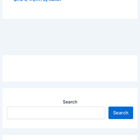
Search
Search