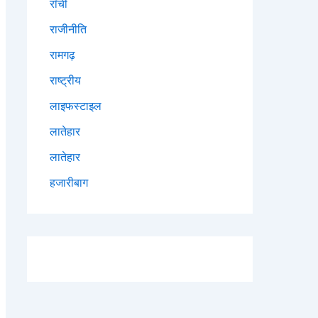
राँची
राजीनीति
रामगढ़
राष्ट्रीय
लाइफस्टाइल
लातेहार
लातेहार
हजारीबाग