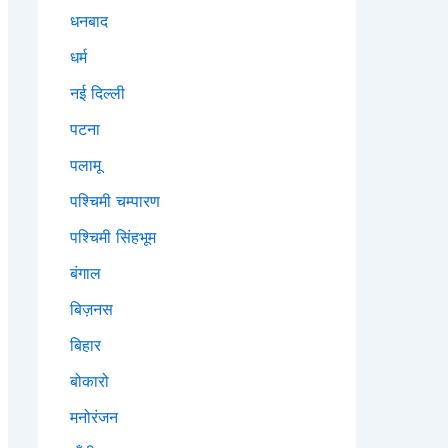
धनबाद
धर्म
नई दिल्ली
पटना
पलामू
पश्चिमी चम्पारण
पश्चिमी सिंहभूम
बंगाल
बिज़नस
बिहार
बोकारो
मनोरंजन