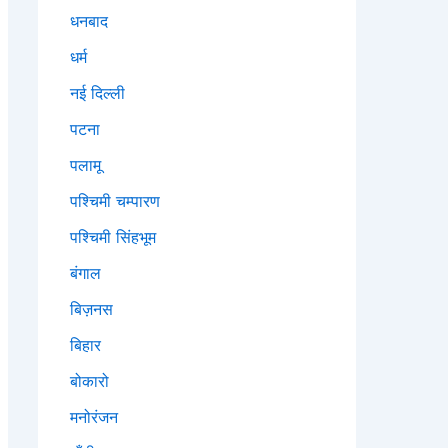
धनबाद
धर्म
नई दिल्ली
पटना
पलामू
पश्चिमी चम्पारण
पश्चिमी सिंहभूम
बंगाल
बिज़नस
बिहार
बोकारो
मनोरंजन