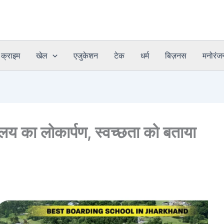
क्राइम
खेल
एजुकेशन
टेक
धर्म
बिज़नस
मनोरंज
ालय का लोकार्पण, स्वच्छता को बताया