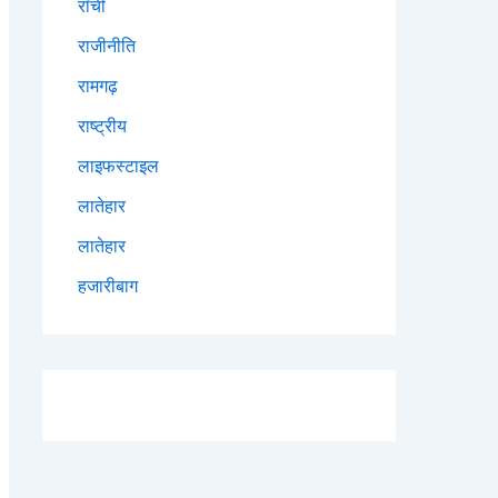
राँची
राजीनीति
रामगढ़
राष्ट्रीय
लाइफस्टाइल
लातेहार
लातेहार
हजारीबाग