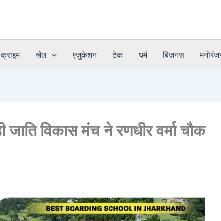
क्राइम
खेल
एजुकेशन
टेक
धर्म
बिज़नस
मनोरंज
़ी जाति विकास मंच ने रणधीर वर्मा चौक