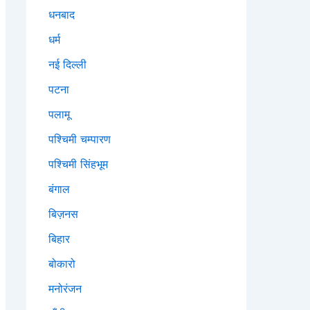
धनबाद
धर्म
नई दिल्ली
पटना
पलामू
पश्चिमी चम्पारण
पश्चिमी सिंहभूम
बंगाल
बिज़नस
बिहार
बोकारो
मनोरंजन