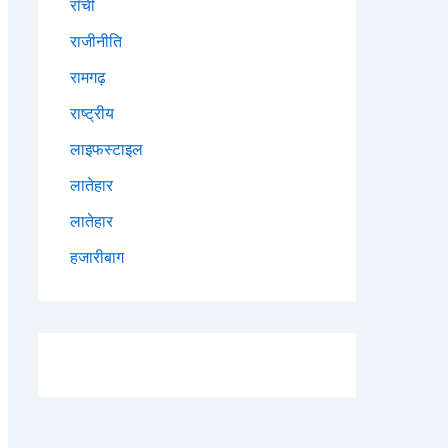
राँची
राजीनीति
रामगढ़
राष्ट्रीय
लाइफस्टाइल
लातेहार
लातेहार
हजारीबाग