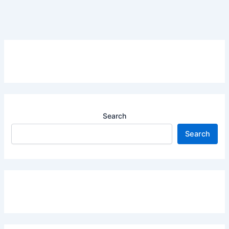
Search
Search