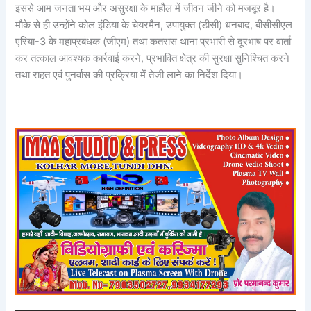
इससे आम जनता भय और असुरक्षा के माहौल में जीवन जीने को मजबूर है।
मौके से ही उन्होंने कोल इंडिया के चेयरमैन, उपायुक्त (डीसी) धनबाद, बीसीसीएल
एरिया-3 के महाप्रबंधक (जीएम) तथा कतरास थाना प्रभारी से दूरभाष पर वार्ता
कर तत्काल आवश्यक कार्रवाई करने, प्रभावित क्षेत्र की सुरक्षा सुनिश्चित करने
तथा राहत एवं पुनर्वास की प्रक्रिया में तेजी लाने का निर्देश दिया।