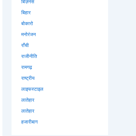
बिज़नस
बिहार
बोकारो
मनोरंजन
राँची
राजीनीति
रामगढ़
राष्ट्रीय
लाइफस्टाइल
लातेहार
लातेहार
हजारीबाग