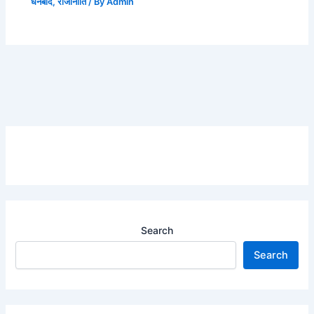
धनबाद
,
राजीनीति
/ By
Admin
Search
Search