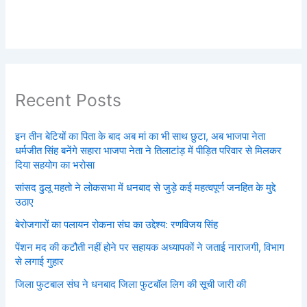
Recent Posts
इन तीन बेटियों का पिता के बाद अब मां का भी साथ छुटा, अब भाजपा नेता
धर्मजीत सिंह बनेंगे सहारा भाजपा नेता ने तिलाटांड़ में पीड़ित परिवार से मिलकर
दिया सहयोग का भरोसा
सांसद ढुलू महतो ने लोकसभा में धनबाद से जुड़े कई महत्वपूर्ण जनहित के मुद्दे
उठाए
बेरोजगारों का पलायन रोकना संघ का उद्देश्य: रणविजय सिंह
पेंशन मद की कटौती नहीं होने पर सहायक अध्यापकों ने जताई नाराजगी, विभाग
से लगाई गुहार
जिला फुटबाल संघ ने धनबाद जिला फुटबॉल लिग की सूची जारी की