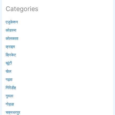
Categories
एजुकेशन
कोडरमा
कोलकाता
क्राइम
क्रिकेट
खूंटी
खेल
गढ़वा
गिरिडीह
गुमला
गोड्डा
चक्रधरपुर