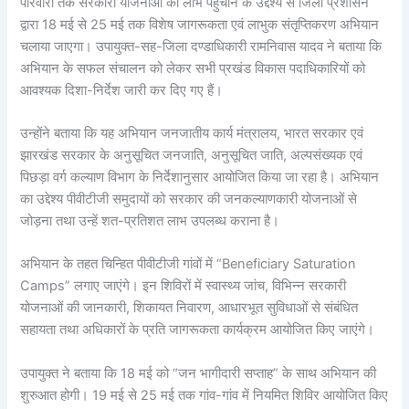
परिवारों तक सरकारी योजनाओं का लाभ पहुंचाने के उद्देश्य से जिला प्रशासन
द्वारा 18 मई से 25 मई तक विशेष जागरूकता एवं लाभुक संतृप्तिकरण अभियान
चलाया जाएगा। उपायुक्त-सह-जिला दण्डाधिकारी रामनिवास यादव ने बताया कि
अभियान के सफल संचालन को लेकर सभी प्रखंड विकास पदाधिकारियों को
आवश्यक दिशा-निर्देश जारी कर दिए गए हैं।
उन्होंने बताया कि यह अभियान जनजातीय कार्य मंत्रालय, भारत सरकार एवं
झारखंड सरकार के अनुसूचित जनजाति, अनुसूचित जाति, अल्पसंख्यक एवं
पिछड़ा वर्ग कल्याण विभाग के निर्देशानुसार आयोजित किया जा रहा है। अभियान
का उद्देश्य पीवीटीजी समुदायों को सरकार की जनकल्याणकारी योजनाओं से
जोड़ना तथा उन्हें शत-प्रतिशत लाभ उपलब्ध कराना है।
अभियान के तहत चिन्हित पीवीटीजी गांवों में “Beneficiary Saturation
Camps” लगाए जाएंगे। इन शिविरों में स्वास्थ्य जांच, विभिन्न सरकारी
योजनाओं की जानकारी, शिकायत निवारण, आधारभूत सुविधाओं से संबंधित
सहायता तथा अधिकारों के प्रति जागरूकता कार्यक्रम आयोजित किए जाएंगे।
उपायुक्त ने बताया कि 18 मई को “जन भागीदारी सप्ताह” के साथ अभियान की
शुरुआत होगी। 19 मई से 25 मई तक गांव-गांव में नियमित शिविर आयोजित किए