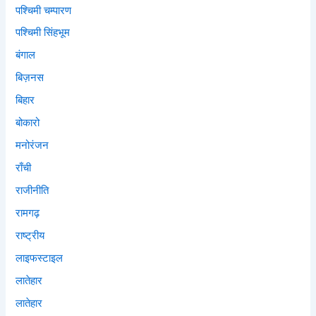
पश्चिमी चम्पारण
पश्चिमी सिंहभूम
बंगाल
बिज़नस
बिहार
बोकारो
मनोरंजन
राँची
राजीनीति
रामगढ़
राष्ट्रीय
लाइफस्टाइल
लातेहार
लातेहार