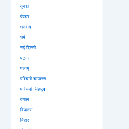
दुमका
देवघर
धनबाद
धर्म
नई दिल्ली
पटना
पलामू
पश्चिमी चम्पारण
पश्चिमी सिंहभूम
बंगाल
बिज़नस
बिहार