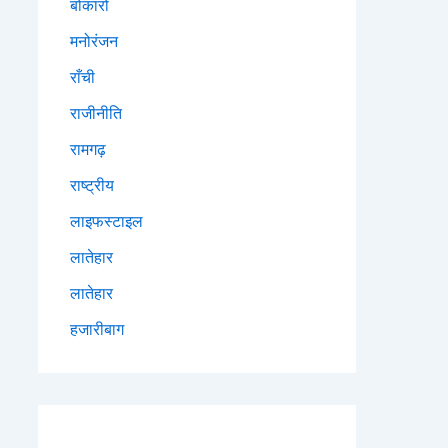
बोकारो
मनोरंजन
राँची
राजीनीति
रामगढ़
राष्ट्रीय
लाइफस्टाइल
लातेहार
लातेहार
हजारीबाग