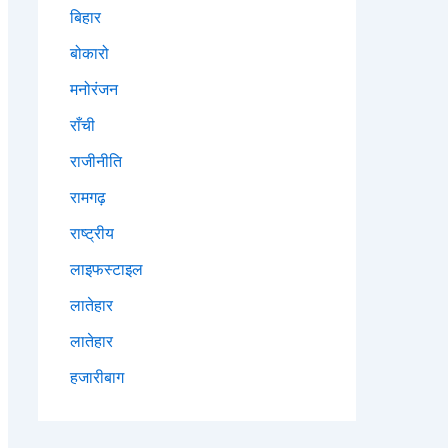
बिहार
बोकारो
मनोरंजन
राँची
राजीनीति
रामगढ़
राष्ट्रीय
लाइफस्टाइल
लातेहार
लातेहार
हजारीबाग