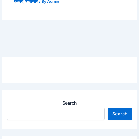
धनबाद
,
राजीनीति
/ By
Admin
Search
Search