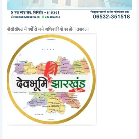
बीसीसीएल में वर्षों से जमे अधिकारियों का होगा तबादला