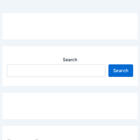
Search
Search