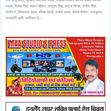
नेता सोनू यादव, मुखिया भीमलाल रजक, पंचायत समिति सदस्य लक्ष्मी नारायण
रजक, विनोद सिंह, शंकर चौहान, प्रद्युम्न सिंह, अनुज सिन्हा, मनोज सिंह,
संजीव दे, विश्वनाथ यादव, दीपक महतो, राजेश यादव, दीपक मिश्रा, राजकुमार
प्रजापति आदि उपस्थित थे ।