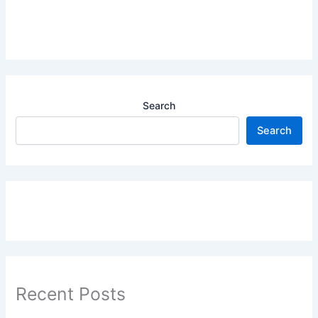
Search
Search
Recent Posts