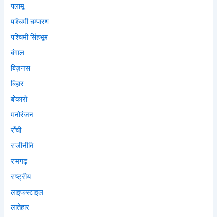
पलामू
पश्चिमी चम्पारण
पश्चिमी सिंहभूम
बंगाल
बिज़नस
बिहार
बोकारो
मनोरंजन
राँची
राजीनीति
रामगढ़
राष्ट्रीय
लाइफस्टाइल
लातेहार