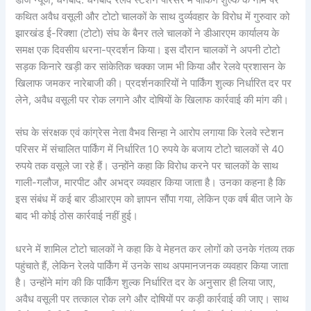
डीजे न्यूज, धनबाद: धनबाद रेलवे स्टेशन परिसर में पार्किंग शुल्क के नाम पर
कथित अवैध वसूली और टोटो चालकों के साथ दुर्व्यवहार के विरोध में गुरुवार को
झारखंड ई-रिक्शा (टोटो) संघ के बैनर तले चालकों ने डीआरएम कार्यालय के
समक्ष एक दिवसीय धरना-प्रदर्शन किया। इस दौरान चालकों ने अपनी टोटो
सड़क किनारे खड़ी कर सांकेतिक चक्का जाम भी किया और रेलवे प्रशासन के
खिलाफ जमकर नारेबाजी की। प्रदर्शनकारियों ने पार्किंग शुल्क निर्धारित दर पर
लेने, अवैध वसूली पर रोक लगाने और दोषियों के खिलाफ कार्रवाई की मांग की।
संघ के संरक्षक एवं कांग्रेस नेता वैभव सिन्हा ने आरोप लगाया कि रेलवे स्टेशन
परिसर में संचालित पार्किंग में निर्धारित 10 रुपये के बजाय टोटो चालकों से 40
रुपये तक वसूले जा रहे हैं। उन्होंने कहा कि विरोध करने पर चालकों के साथ
गाली-गलौज, मारपीट और अभद्र व्यवहार किया जाता है। उनका कहना है कि
इस संबंध में कई बार डीआरएम को ज्ञापन सौंपा गया, लेकिन एक वर्ष बीत जाने के
बाद भी कोई ठोस कार्रवाई नहीं हुई।
धरने में शामिल टोटो चालकों ने कहा कि वे मेहनत कर लोगों को उनके गंतव्य तक
पहुंचाते हैं, लेकिन रेलवे पार्किंग में उनके साथ अपमानजनक व्यवहार किया जाता
है। उन्होंने मांग की कि पार्किंग शुल्क निर्धारित दर के अनुसार ही लिया जाए,
अवैध वसूली पर तत्काल रोक लगे और दोषियों पर कड़ी कार्रवाई की जाए। साथ