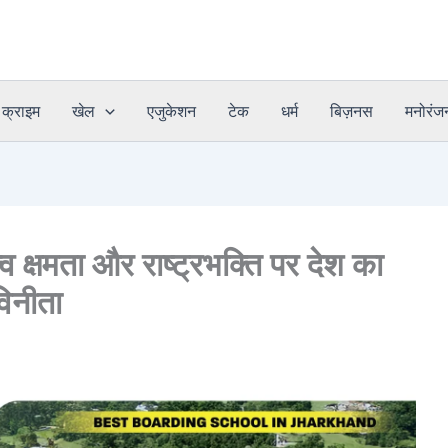
क्राइम
खेल
एजुकेशन
टेक
धर्म
बिज़नस
मनोरंज
ृत्व क्षमता और राष्ट्रभक्ति पर देश का
 विनीता