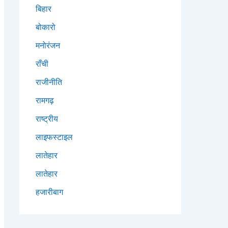
बिहार
बोकारो
मनोरंजन
राँची
राजीनीति
रामगढ़
राष्ट्रीय
लाइफस्टाइल
लातेहार
लातेहार
हजारीबाग