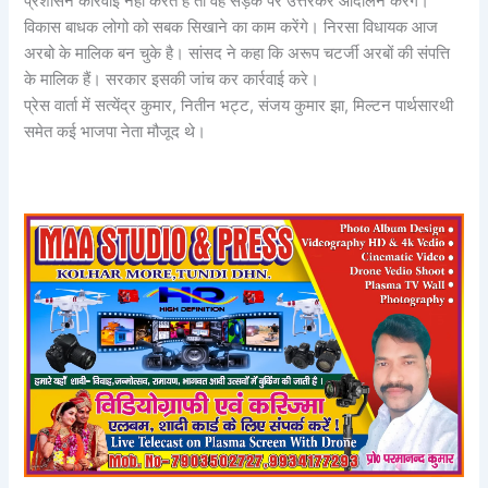
प्रशासन कार्रवाई नही करते है तो वह सड़क पर उत्तरकर आंदोलन करेंगे।
विकास बाधक लोगो को सबक सिखाने का काम करेंगे। निरसा विधायक आज
अरबो के मालिक बन चुके है। सांसद ने कहा कि अरूप चटर्जी अरबों की संपत्ति
के मालिक हैं। सरकार इसकी जांच कर कार्रवाई करे।
प्रेस वार्ता में सत्येंद्र कुमार, नितीन भट्ट, संजय कुमार झा, मिल्टन पार्थसारथी
समेत कई भाजपा नेता मौजूद थे।