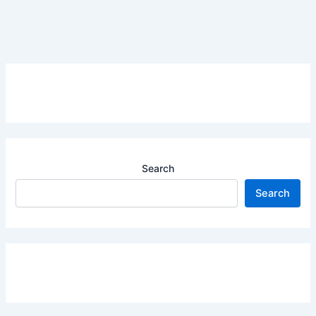
Search
Search