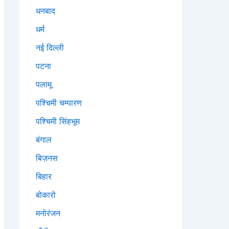
धनबाद
धर्म
नई दिल्ली
पटना
पलामू
पश्चिमी चम्पारण
पश्चिमी सिंहभूम
बंगाल
बिज़नस
बिहार
बोकारो
मनोरंजन