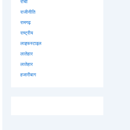
राँची
राजीनीति
रामगढ़
राष्ट्रीय
लाइफस्टाइल
लातेहार
लातेहार
हजारीबाग