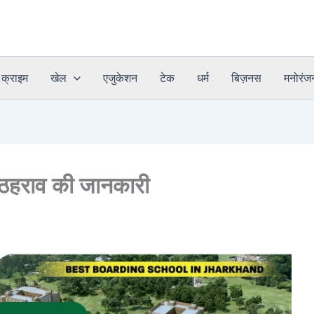
क्राइम
खेल
एजुकेशन
टेक
धर्म
बिज़नस
मनोरंज
न ठहराव की जानकारी