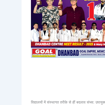
विद्यालयों में संस्थागत तरीके से हीं बदलाव संभव: उपायुक