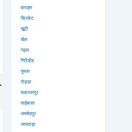
क्राइम
क्रिकेट
खूंटी
खेल
गढ़वा
गिरिडीह
गुमला
गोड्डा
चक्रधरपुर
चाईबासा
जमशेदपुर
जामताड़ा