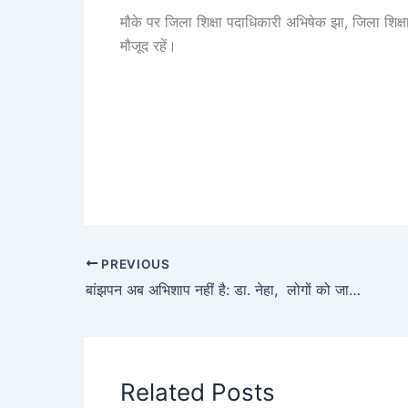
मौके पर जिला शिक्षा पदाधिकारी अभिषेक झा, जिला शि
मौजूद रहें।
PREVIOUS
बांझपन अब अभिशाप नहीं है: डा. नेहा, लोगों को जागरूक करना उद्देश्य है: डा. विश्वनाथ, सुनी गोद में किलकारी भरना उद्देश्य: डा. शिवानी
Related Posts