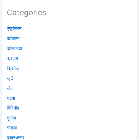
Categories
एजुकेशन
कोडरमा
कोलकाता
क्राइम
क्रिकेट
खूंटी
खेल
गढ़वा
गिरिडीह
गुमला
गोड्डा
चक्रधरपुर