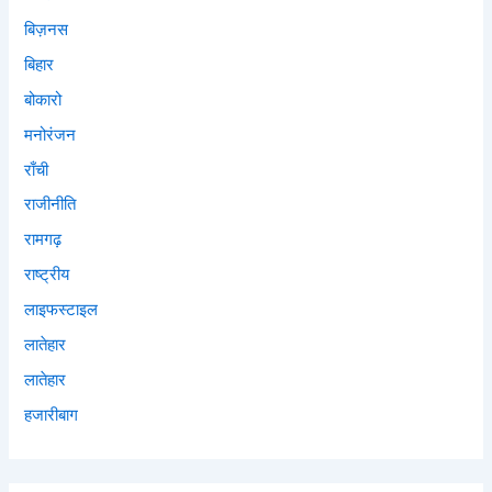
बिज़नस
बिहार
बोकारो
मनोरंजन
राँची
राजीनीति
रामगढ़
राष्ट्रीय
लाइफस्टाइल
लातेहार
लातेहार
हजारीबाग