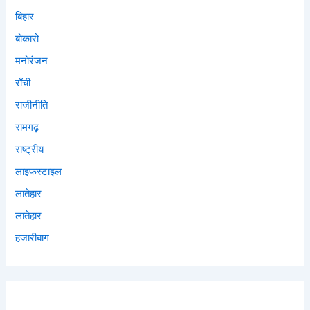
बिहार
बोकारो
मनोरंजन
राँची
राजीनीति
रामगढ़
राष्ट्रीय
लाइफस्टाइल
लातेहार
लातेहार
हजारीबाग