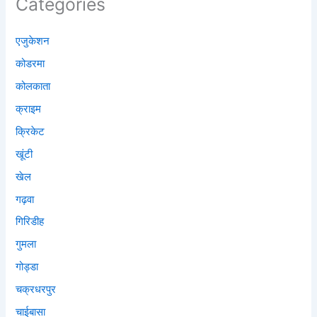
Categories
एजुकेशन
कोडरमा
कोलकाता
क्राइम
क्रिकेट
खूंटी
खेल
गढ़वा
गिरिडीह
गुमला
गोड्डा
चक्रधरपुर
चाईबासा