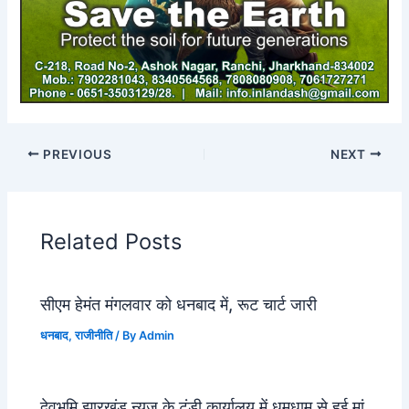
PREVIOUS
NEXT
Related Posts
सीएम हेमंत मंगलवार को धनबाद में, रूट चार्ट जारी
धनबाद
,
राजीनीति
/ By
Admin
देवभूमि झारखंड न्यूज के टुंडी कार्यालय में धूमधाम से हुई मां