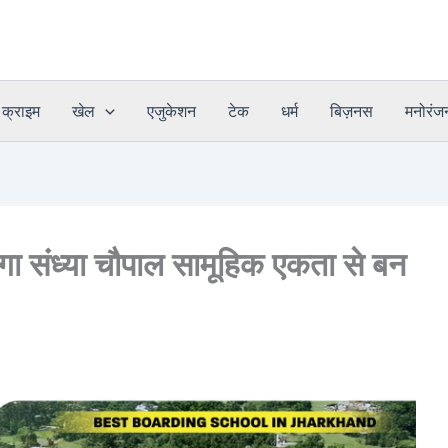
क्राइम
खेल
एजुकेशन
टेक
धर्म
बिज़नस
मनोरंज
 लगा संध्या चौपाल सामूहिक एकता से बन