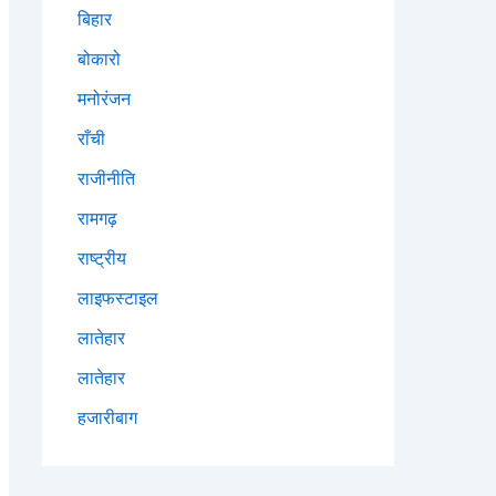
बिहार
बोकारो
मनोरंजन
राँची
राजीनीति
रामगढ़
राष्ट्रीय
लाइफस्टाइल
लातेहार
लातेहार
हजारीबाग