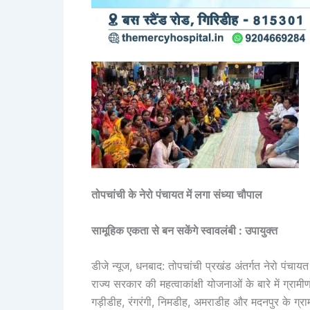
तोपचांची के नेरो पंचायत में लगा संध्या चौपाल
सामूहिक एकता से बन सकेंगे स्वावलंबी : उपायुक्त
डीजे न्यूज, धनबाद: तोपचांची प्रखंड अंतर्गत नेरो पंच
राज्य सरकार की महत्वाकांक्षी योजनाओं के बारे में ग्रा
गड़ीडीह, रंगरंगी, निमडीह, अमराडीह और मदनपुर के ग्र