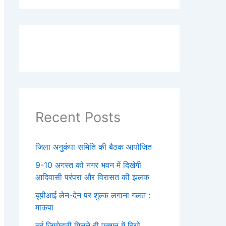
Recent Posts
जिला अनुकंपा समिति की बैठक आयोजित
9-10 अगस्त को नगर भवन में दिखेगी
आदिवासी परंपरा और विरासत की झलक
यूपीआई लेन-देन पर शुल्क लगाना गलत :
माकपा
नई जिम्मेदारी मिलते ही एक्शन में दिखे