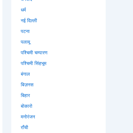
धर्म
नई दिल्ली
पटना
पलामू
पश्चिमी चम्पारण
पश्चिमी सिंहभूम
बंगाल
बिज़नस
बिहार
बोकारो
मनोरंजन
राँची