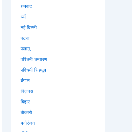
धनबाद
धर्म
नई दिल्ली
पटना
पलामू
पश्चिमी चम्पारण
पश्चिमी सिंहभूम
बंगाल
बिज़नस
बिहार
बोकारो
मनोरंजन